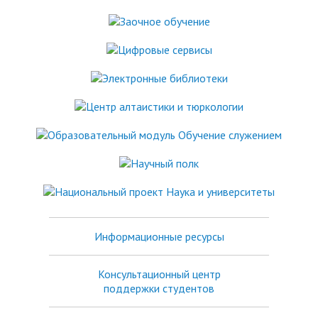
Информационные ресурсы
Консультационный центр
поддержки студентов