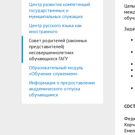
Центр развития компетенций
Цель
государственных и
межд
муниципальных служащих
обуч
Центр русского языка как
Зада
иностранного
Совет родителей (законных
представителей)
несовершеннолетних
обучающихся ГАГУ
Образовательный модуль
«Обучение служением»
Информация о предоставлении
академического отпуска
обучающимся
СОСТ
Федю
Корч
Емел