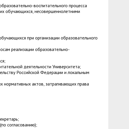
 образовательно-воспитательного процесса
них обучающихся, несовершеннолетними
обучающихся при организации образовательного
росам реализации образовательно-
ся;
питательной деятельности Университета;
ельству Российской Федерации и локальным
ых нормативных актов, затрагивающих права
секретарь;
(по согласованию);