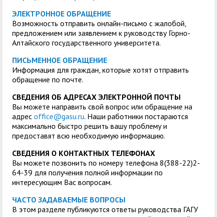
служением»
академического
ЭЛЕКТРОННОЕ ОБРАЩЕНИЕ
отпуска обучающимся
Возможность отправить онлайн-письмо с жалобой,
предложением или заявлением к руководству Горно-
Алтайского государственного университета.
ПИСЬМЕННОЕ ОБРАЩЕНИЕ
Информация для граждан, которые хотят отправить
обращение по почте.
СВЕДЕНИЯ ОБ АДРЕСАХ ЭЛЕКТРОННОЙ ПОЧТЫ
Вы можете направить свой вопрос или обращение на
адрес
office@gasu.ru
. Наши работники постараются
максимально быстро решить вашу проблему и
предоставят всю необходимую информацию.
СВЕДЕНИЯ О КОНТАКТНЫХ ТЕЛЕФОНАХ
Вы можете позвонить по номеру телефона 8(388-22)2-
64-39 для получения полной информации по
интересующим Вас вопросам.
ЧАСТО ЗАДАВАЕМЫЕ ВОПРОСЫ
В этом разделе публикуются ответы руководства ГАГУ