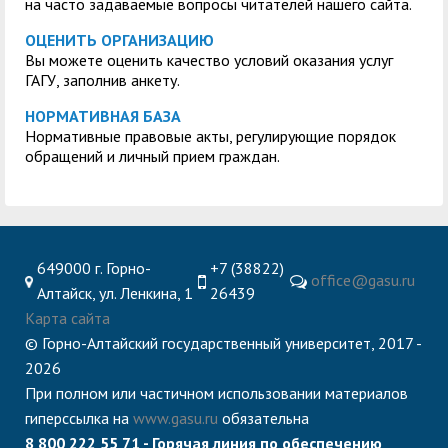
на часто задаваемые вопросы читателей нашего сайта.
ОЦЕНИТЬ ОРГАНИЗАЦИЮ
Вы можете оценить качество условий оказания услуг
ГАГУ, заполнив анкету.
НОРМАТИВНАЯ БАЗА
Нормативные правовые акты, регулирующие порядок
обращений и личный прием граждан.
649000 г. Горно-
+7 (38822)
office@gasu.ru
Алтайск, ул. Ленкина, 1
26439
Карта сайта
© Горно-Алтайский государственный университет, 2017 -
2026
При полном или частичном использовании материалов
гиперссылка на
www.gasu.ru
обязательна
8 800 222 55 71 - Горячая линия по обеспечению