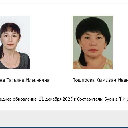
на Татьяна Ильинична
Тошпоева Кымызан Ива
еднее обновление: 11 декабря 2025 г. Составитель: Букина Т.И.