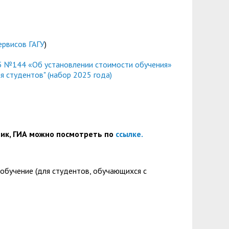
ервисов ГАГУ
)
25 №144 «Об установлении стоимости обучения»
я студентов" (набор 2025 года)
тик, ГИА можно посмотреть
по
ссылке.
а обучение (для студентов, обучающихся с