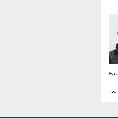
Буки
Посл