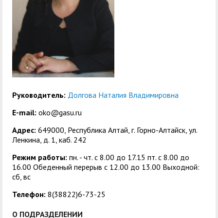
служением»
академического
отпуска обучающимся
Руководитель:
Долгова Наталия Владимировна
E-mail:
oko@gasu.ru
Адрес:
649000, Республика Алтай, г. Горно-Алтайск, ул.
Ленкина, д. 1, каб. 242
Режим работы:
пн. - чт. с 8.00 до 17.15 пт. c 8.00 до
16.00 Обеденный перерыв с 12.00 до 13.00 Выходной:
сб, вс
Телефон:
8(38822)6-73-25
О ПОДРАЗДЕЛЕНИИ