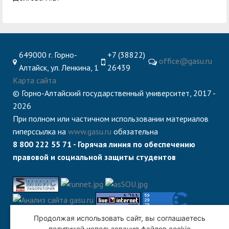
649000 г. Горно-
+7 (38822)
office@gasu.ru
Алтайск, ул. Ленкина, 1
26439
Карта сайта
© Горно-Алтайский государственный университет, 2017 -
2026
При полном или частичном использовании материалов
гиперссылка на
www.gasu.ru
обязательна
8 800 222 55 71 - Горячая линия по обеспечению
правовой и социальной защиты студентов
Продолжая использовать сайт, вы соглашаетесь
политикой использования файлов cookie