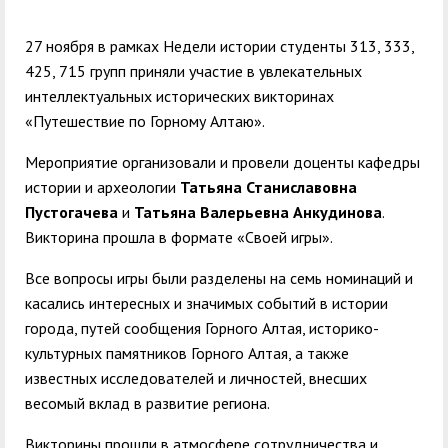
служением»
академического
отпуска обучающимся
27 ноября в рамках Недели истории студенты 313, 333,
425, 715 групп приняли участие в увлекательных
интеллектуальных исторических викторинах
«Путешествие по Горному Алтаю».
Мероприятие организовали и провели доценты кафедры
истории и археологии
Татьяна Станиславовна
Пустогачева
и
Татьяна Валерьевна Анкудинова
.
Викторина прошла в формате «Своей игры».
Все вопросы игры были разделены на семь номинаций и
касались интересных и значимых событий в истории
города, путей сообщения Горного Алтая, историко-
культурных памятников Горного Алтая, а также
известных исследователей и личностей, внесших
весомый вклад в развитие региона.
Викторины прошли в атмосфере сотрудничества и